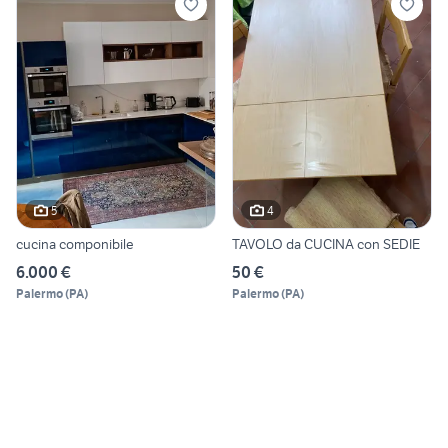
5
4
cucina componibile
TAVOLO da CUCINA con SEDIE
6.000 €
50 €
Palermo
(
PA
)
Palermo
(
PA
)