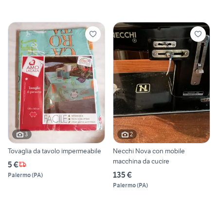
3
2
Tovaglia da tavolo impermeabile
Necchi Nova con mobile
macchina da cucire
5 €
135 €
Palermo
(
PA
)
Palermo
(
PA
)