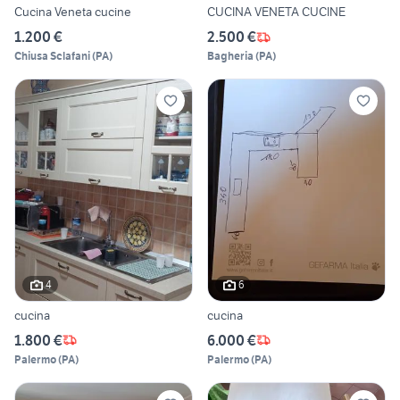
Cucina Veneta cucine
CUCINA VENETA CUCINE
1.200 €
2.500 €
Chiusa Sclafani
(
PA
)
Bagheria
(
PA
)
4
6
cucina
cucina
1.800 €
6.000 €
Palermo
(
PA
)
Palermo
(
PA
)