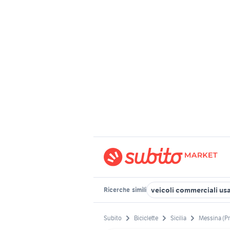
veicoli commerciali usat
Ricerche
simili
Subito
Biciclette
Sicilia
Messina (P