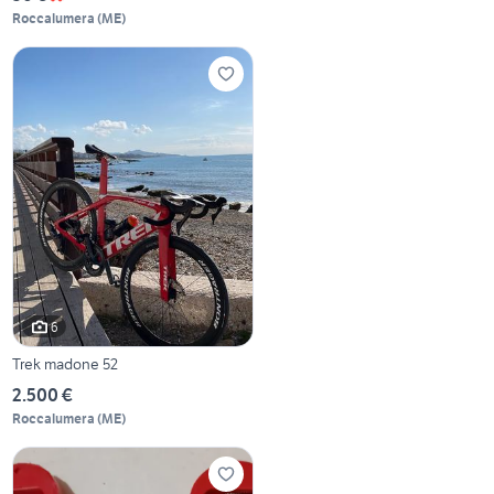
Roccalumera
(
ME
)
6
Trek madone 52
2.500 €
Roccalumera
(
ME
)