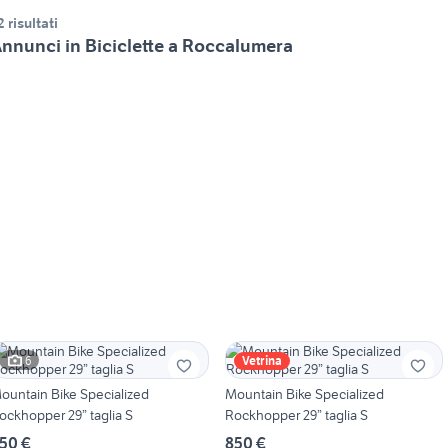
2 risultati
nnunci in Biciclette a Roccalumera
6
Vetrina
ountain Bike Specialized
Mountain Bike Specialized
ockhopper 29” taglia S
Rockhopper 29” taglia S
50 €
850 €