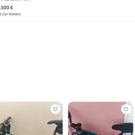
.300 €
p Car Motors