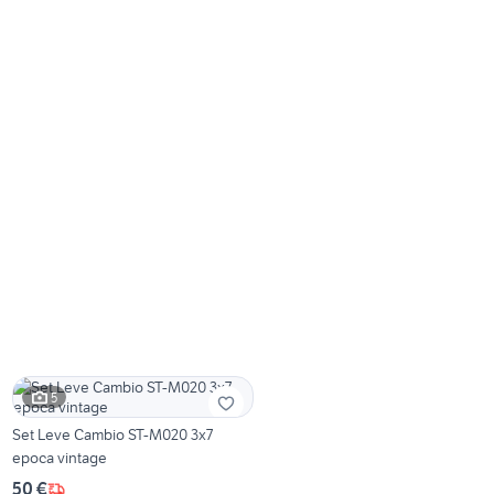
5
Set Leve Cambio ST-M020 3x7
epoca vintage
50 €