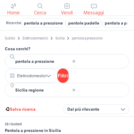
Home
Cerca
Vendi
Messaggi
pentola a pressione
pentole padelle
pentola a pres
Ricerche
Subito
Elettrodomestici
Sicilia
pentola a pressione
Cosa cerchi?
Filtri
Elettrodomestici
Salva ricerca
Dal più rilevante
16 risultati
Pentola a pressione in Sicilia