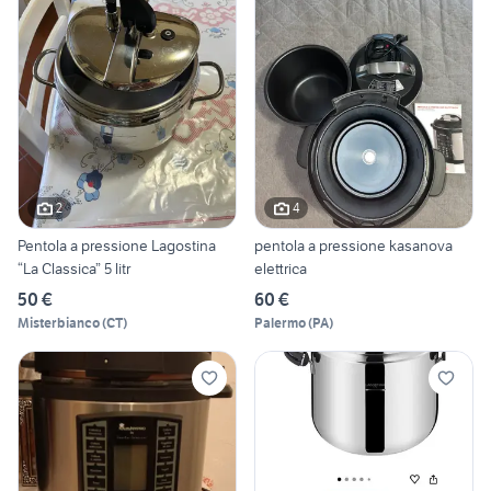
2
4
Pentola a pressione Lagostina
pentola a pressione kasanova
“La Classica” 5 litr
elettrica
50 €
60 €
Misterbianco
(
CT
)
Palermo
(
PA
)