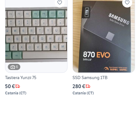
6
Tastiera Yunzii 75
SSD Samsung 1TB
50 €
280 €
Catania
(
CT
)
Catania
(
CT
)