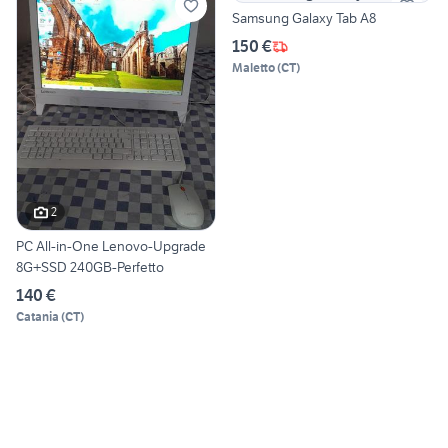
Samsung Galaxy Tab A8
150 €
Maletto
(
CT
)
2
PC All-in-One Lenovo-Upgrade
8G+SSD 240GB-Perfetto
140 €
Catania
(
CT
)