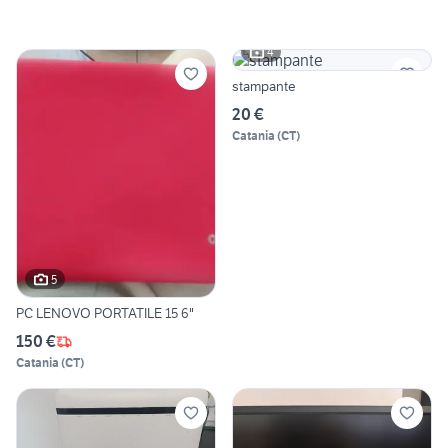
4
stampante
20 €
Catania
(
CT
)
5
PC LENOVO PORTATILE 15 6"
150 €
Catania
(
CT
)