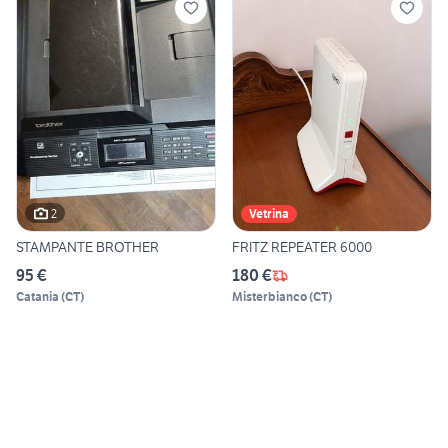
2
Vetrina
STAMPANTE BROTHER
FRITZ REPEATER 6000
95 €
180 €
Catania
(
CT
)
Misterbianco
(
CT
)