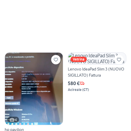
Vetrina
Lenovo IdeaPad Slim 3 (NUOVO
SIGILLATO) Fattura
580 €
Acireale
(
CT
)
4
hp pavilion