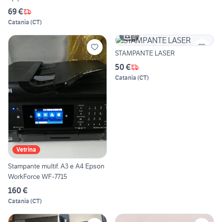
69 €
Catania
(
CT
)
2
STAMPANTE LASER
50 €
Catania
(
CT
)
Vetrina
Stampante multif. A3 e A4 Epson
WorkForce WF-7715
160 €
Catania
(
CT
)