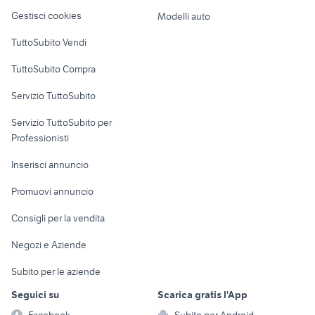
Veicoli commerciali
altro
Gestisci cookies
Modelli auto
Case vacanza
TuttoSubito Vendi
Uffici e Locali
TuttoSubito Compra
commerciali
Servizio TuttoSubito
elettronica
per la casa e la
sports e hobby
Servizio TuttoSubito per
persona
Informatica
Animali
Professionisti
Arredamento e
Console e
Accessori per
Casalinghi
Inserisci annuncio
Videogiochi
animali
Elettrodomestici
Promuovi annuncio
Audio/Video
Musica e Film
Giardino e Fai da te
Consigli per la vendita
Fotografia
Libri e Riviste
Abbigliamento e
Negozi e Aziende
Telefonia
Strumenti Musicali
Accessori
Subito per le aziende
Sports
Tutto per i bambini
Seguici su
Scarica gratis l'App
Biciclette