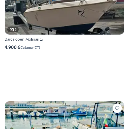
6
Barca open Molinari 17'
4.900 €
Catania
(
CT
)