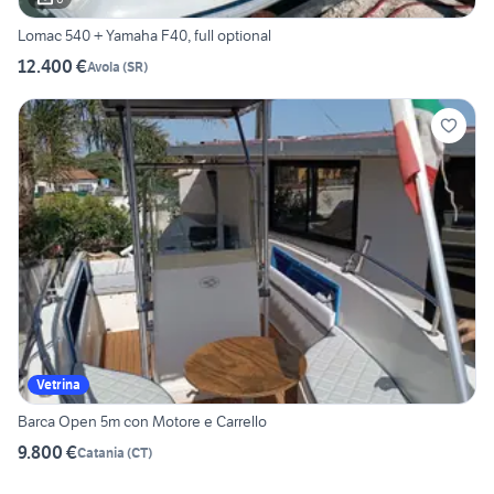
Lomac 540 + Yamaha F40, full optional
12.400 €
Avola
(
SR
)
Vetrina
Barca Open 5m con Motore e Carrello
9.800 €
Catania
(
CT
)