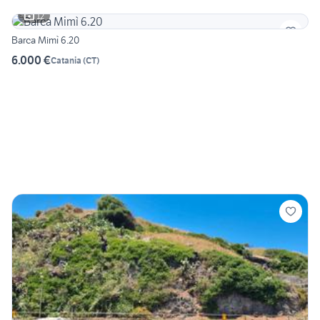
12
Barca Mimì 6.20
6.000 €
Catania
(
CT
)