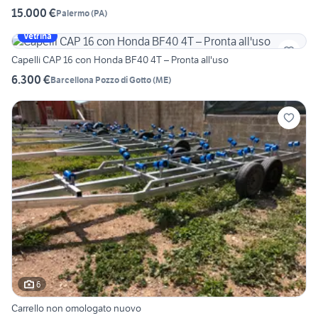
15.000 €
Palermo
(
PA
)
Vetrina
Capelli CAP 16 con Honda BF40 4T – Pronta all'uso
6.300 €
Barcellona Pozzo di Gotto
(
ME
)
6
Carrello non omologato nuovo