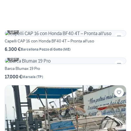
4
Capelli CAP 16 con Honda BF40 4T – Pronta all'uso
6.300 €
Barcellona Pozzo di Gotto
(
ME
)
6
Barca Blumax 19 Pro
17.000 €
Marsala
(
TP
)