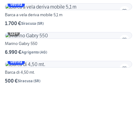
Vetrina
Barca a vela deriva mobile 5,1 m
1.700 €
Siracusa
(
SR
)
4
Marino Gabry 550
6.990 €
Agrigento
(
AG
)
Vetrina
Barca di 4,50 mt.
500 €
Siracusa
(
SR
)