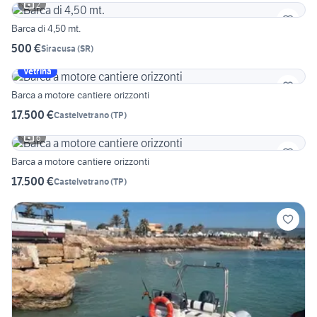
2
Barca di 4,50 mt.
500 €
Siracusa
(
SR
)
Vetrina
Barca a motore cantiere orizzonti
17.500 €
Castelvetrano
(
TP
)
6
Barca a motore cantiere orizzonti
17.500 €
Castelvetrano
(
TP
)