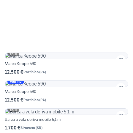
6
Marca Keope 590
12.500 €
Partinico
(
PA
)
Vetrina
Marca Keope 590
12.500 €
Partinico
(
PA
)
5
Barca a vela deriva mobile 5,1 m
1.700 €
Siracusa
(
SR
)