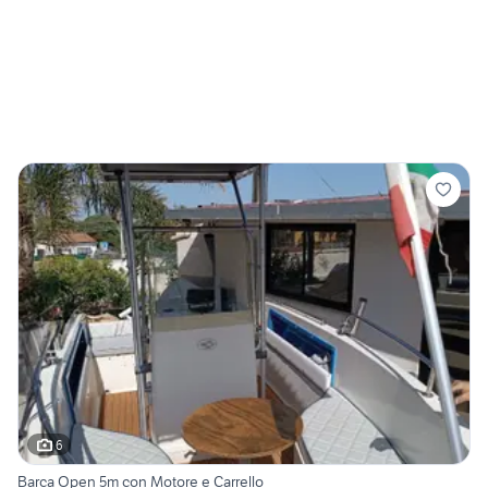
6
Barca Open 5m con Motore e Carrello