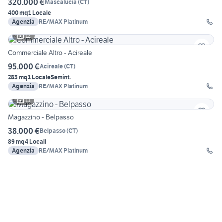
320.000 €
Mascalucia
(
CT
)
400 mq
1 Locale
Agenzia
RE/MAX Platinum
12
Commerciale Altro - Acireale
95.000 €
Acireale
(
CT
)
283 mq
1 Locale
Semint.
Agenzia
RE/MAX Platinum
11
Magazzino - Belpasso
38.000 €
Belpasso
(
CT
)
89 mq
4 Locali
Agenzia
RE/MAX Platinum