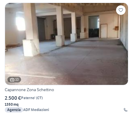
10
Capannone Zona Schettino
2.500 €
Paterno'
(
CT
)
1350 mq
Agenzia
ADF Mediazioni