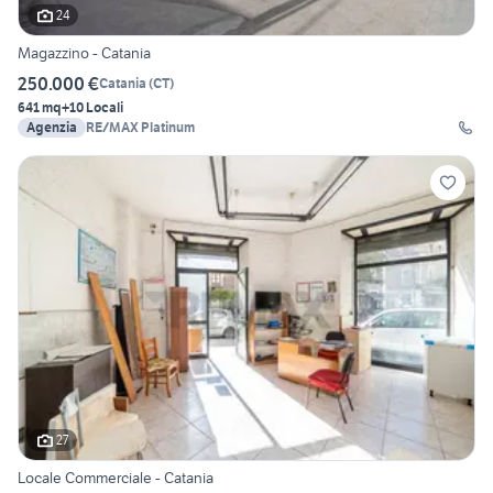
24
Magazzino - Catania
250.000 €
Catania
(
CT
)
641 mq
+10 Locali
Agenzia
RE/MAX Platinum
27
Locale Commerciale - Catania