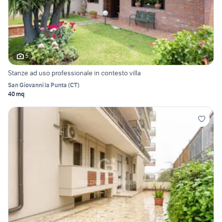
5
Stanze ad uso professionale in contesto villa
San Giovanni la Punta
(
CT
)
40 mq