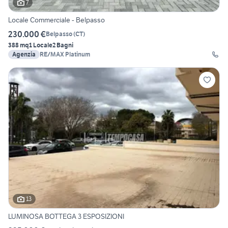
7
Locale Commerciale - Belpasso
230.000 €
Belpasso
(
CT
)
388 mq
1 Locale
2 Bagni
Agenzia
RE/MAX Platinum
13
LUMINOSA BOTTEGA 3 ESPOSIZIONI