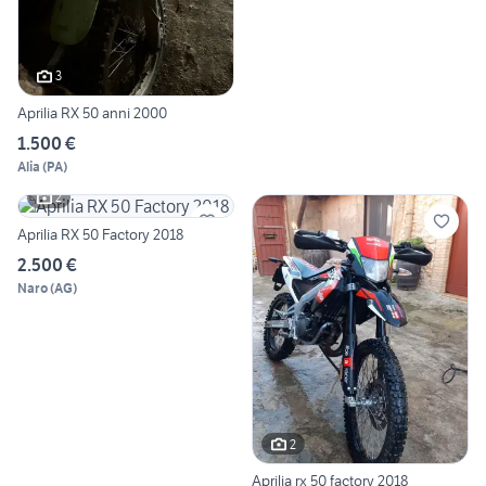
3
Aprilia RX 50 anni 2000
1.500 €
Alia
(
PA
)
2
Aprilia RX 50 Factory 2018
2.500 €
Naro
(
AG
)
2
Aprilia rx 50 factory 2018