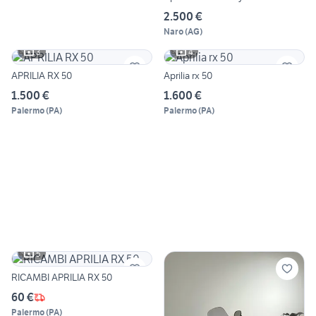
2.500 €
Naro
(
AG
)
3
4
APRILIA RX 50
Aprilia rx 50
1.500 €
1.600 €
Palermo
(
PA
)
Palermo
(
PA
)
5
RICAMBI APRILIA RX 50
60 €
Palermo
(
PA
)