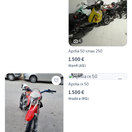
4
Aprilia 50 xmax 250
1.500 €
Menfi
(
AG
)
3
Aprilia rx 50
1.500 €
Modica
(
RG
)