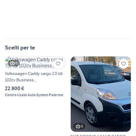
Scelti per te
6
Volkswagen Caddy cargo 2.0 tdi
102cv Business...
22.900 €
Centro Usato Auto System Palermo
6