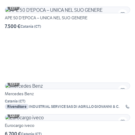
5
APE 50 D'EPOCA – UNICA NEL SUO GENERE
7.500 €
Catania
(
CT
)
3
Mercedes Benz
Catania
(
CT
)
Rivenditore
INDUSTRIAL SERVICE SAS DI AGRILLO GIOVANNI & C.
2
Eurocargo iveco
6.700 €
Catania
(
CT
)