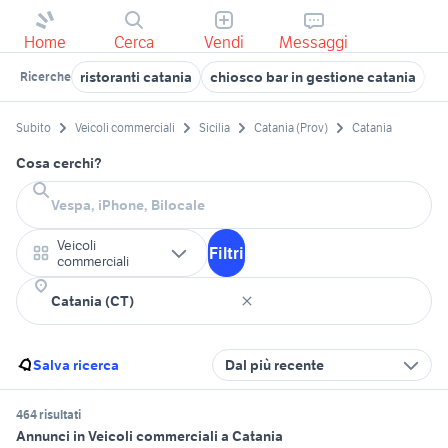
Home
Cerca
Vendi
Messaggi
ristoranti catania
chiosco bar in gestione catania
af
Ricerche
Subito
Veicoli commerciali
Sicilia
Catania (Prov)
Catania
Cosa cerchi?
Veicoli
Filtri
commerciali
Salva ricerca
Dal più recente
464 risultati
Annunci in Veicoli commerciali a Catania