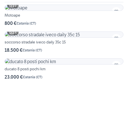
6
Motoape
800 €
Catania
(
CT
)
4
soccorso stradale iveco daily 35c 15
18.500 €
Catania
(
CT
)
ducato 8 posti pochi km
23.000 €
Catania
(
CT
)