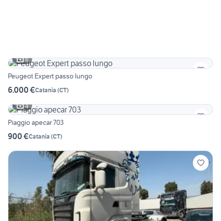
6
Peugeot Expert passo lungo
6.000 €
Catania
(
CT
)
4
Piaggio apecar 703
900 €
Catania
(
CT
)