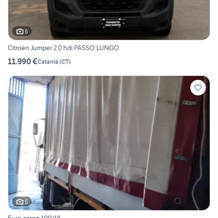
6
Citroën Jumper 2.0 hdi PASSO LUNGO
11.990 €
Catania
(
CT
)
6