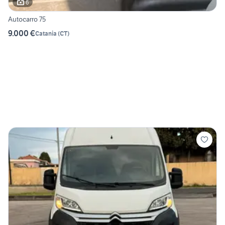
6
Autocarro 75
9.000 €
Catania
(
CT
)