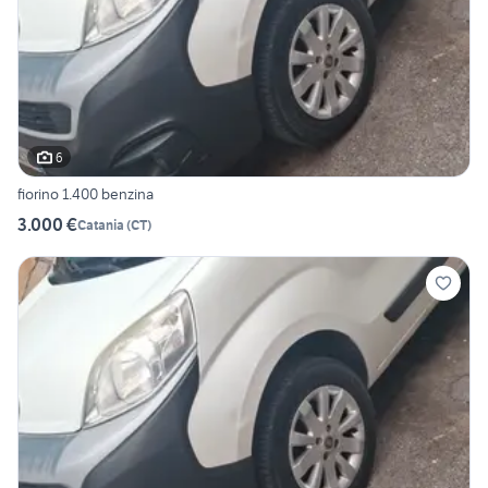
6
fiorino 1.400 benzina
3.000 €
Catania
(
CT
)