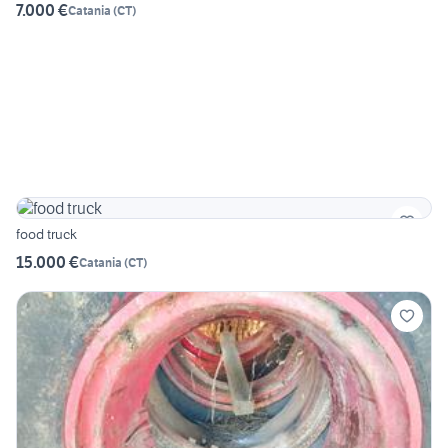
7.000 €
Catania
(
CT
)
food truck
15.000 €
Catania
(
CT
)