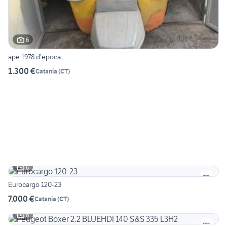
6
ape 1978 d’epoca
1.300 €
Catania
(
CT
)
6
Eurocargo 120-23
7.000 €
Catania
(
CT
)
6