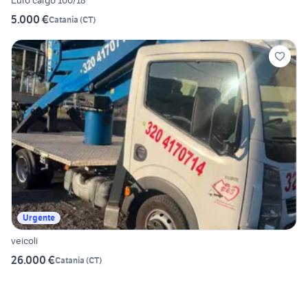
Euro cargo 100/18
5.000 €
Catania
(
CT
)
Urgente
veicoli
26.000 €
Catania
(
CT
)