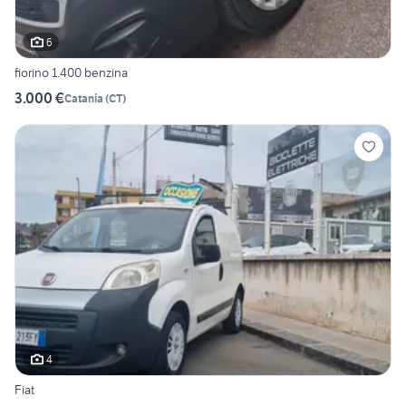
6
fiorino 1.400 benzina
3.000 €
Catania
(
CT
)
4
Fiat