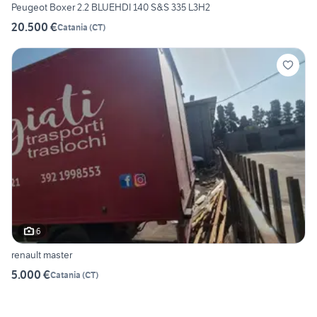
Peugeot Boxer 2.2 BLUEHDI 140 S&S 335 L3H2
20.500 €
Catania
(
CT
)
6
renault master
5.000 €
Catania
(
CT
)