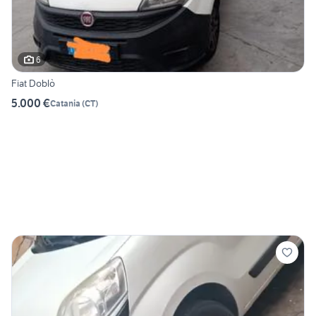
6
Fiat Doblò
5.000 €
Catania
(
CT
)