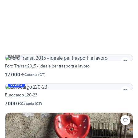
6
Ford Transit 2015 - ideale per trasporti e lavoro
12.000 €
Catania
(
CT
)
Vetrina
Eurocargo 120-23
7.000 €
Catania
(
CT
)