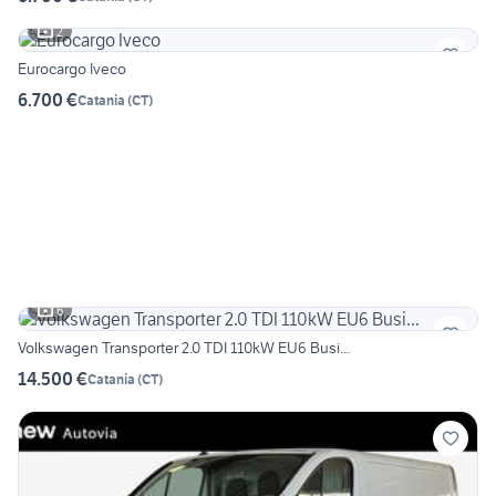
2
Eurocargo Iveco
6.700 €
Catania
(
CT
)
6
Volkswagen Transporter 2.0 TDI 110kW EU6 Busi...
14.500 €
Catania
(
CT
)