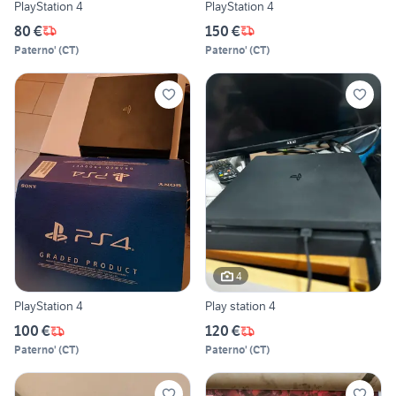
PlayStation 4
PlayStation 4
80 €
150 €
Paterno'
(
CT
)
Paterno'
(
CT
)
4
PlayStation 4
Play station 4
100 €
120 €
Paterno'
(
CT
)
Paterno'
(
CT
)