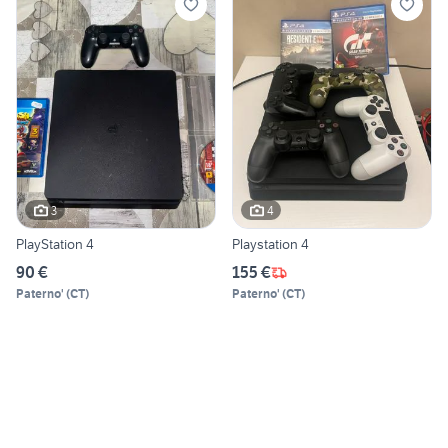
3
4
PlayStation 4
Playstation 4
90 €
155 €
Paterno'
(
CT
)
Paterno'
(
CT
)