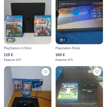
2
5
PlayStation 4 (Slim)
Playstation Portal
110 €
160 €
Paterno'
(
CT
)
Paterno'
(
CT
)