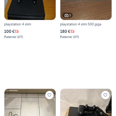
3
playstation 4 slim
playstation 4 slim 500 giga
100 €
180 €
Paterno'
(
CT
)
Paterno'
(
CT
)