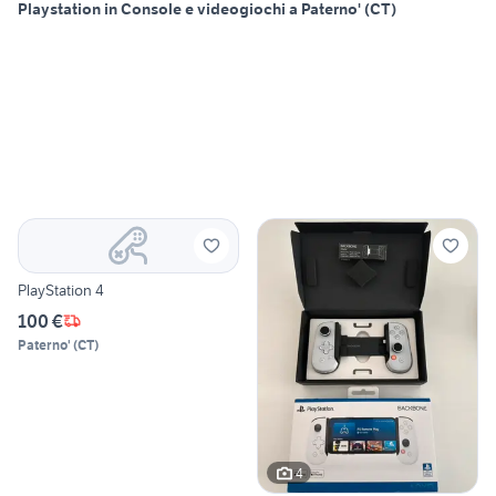
Playstation in Console e videogiochi a Paterno' (CT)
PlayStation 4
100 €
Paterno'
(
CT
)
4