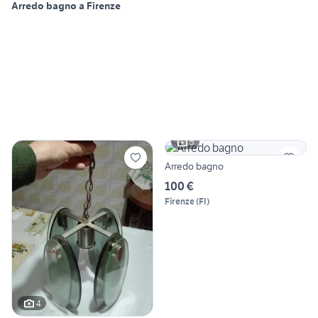
Arredo bagno a Firenze
5
Arredo bagno
100 €
Firenze
(
FI
)
4