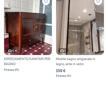
6
5
ARREDAMENTO/SANITARI PER
Mobile bagno artigianale in
BAGNO
legno, ante in vetro
Firenze
(
FI
)
150 €
Firenze
(
FI
)