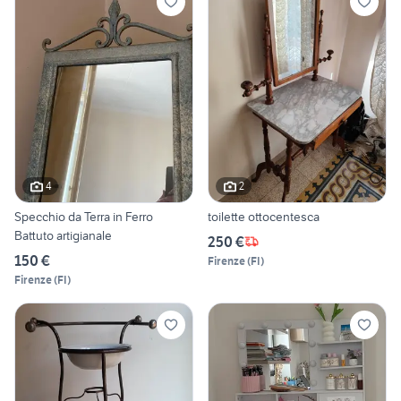
4
2
Specchio da Terra in Ferro
toilette ottocentesca
Battuto artigianale
250 €
150 €
Firenze
(
FI
)
Firenze
(
FI
)