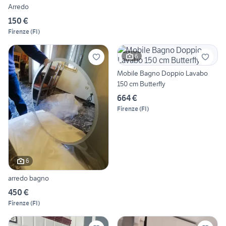
Arredo
150 €
Firenze
(
FI
)
6
Mobile Bagno Doppio Lavabo
150 cm Butterfly
664 €
Firenze
(
FI
)
6
arredo bagno
450 €
Firenze
(
FI
)