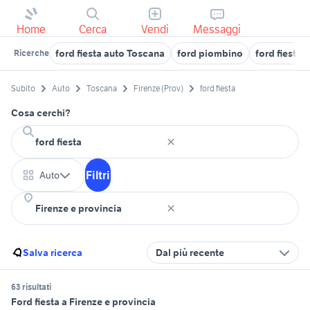
Home
Cerca
Vendi
Messaggi
ford fiesta auto Toscana
ford piombino
ford fiesta 
Ricerche
Subito
Auto
Toscana
Firenze (Prov)
ford fiesta
Cosa cerchi?
Filtri
Auto
Salva ricerca
Dal più recente
63 risultati
Ford fiesta a Firenze e provincia