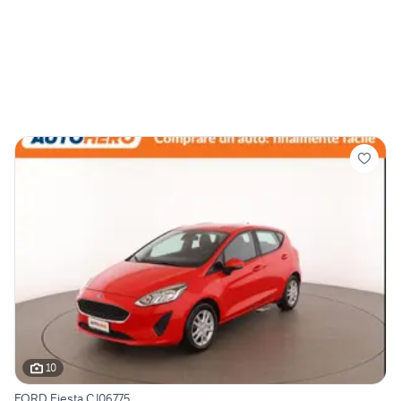
10
FORD Fiesta CJ06775