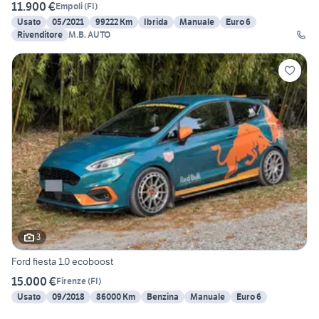
11.900 €
Empoli
(
FI
)
Usato
05/2021
99222 Km
Ibrida
Manuale
Euro 6
Rivenditore
M.B. AUTO
3
Ford fiesta 1.0 ecoboost
15.000 €
Firenze
(
FI
)
Usato
09/2018
86000 Km
Benzina
Manuale
Euro 6