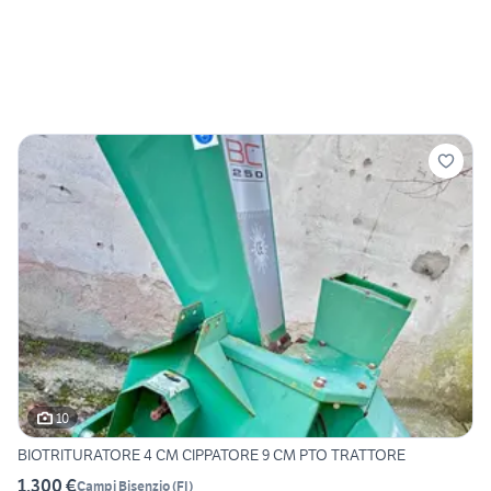
10
BIOTRITURATORE 4 CM CIPPATORE 9 CM PTO TRATTORE
1.300 €
Campi Bisenzio
(
FI
)