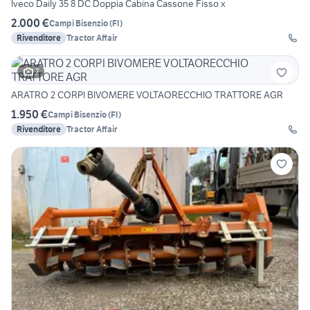
Iveco Daily 35 8 DC Doppia Cabina Cassone Fisso x
2.000 €
Campi Bisenzio
(
FI
)
Rivenditore
Tractor Affair
7
ARATRO 2 CORPI BIVOMERE VOLTAORECCHIO TRATTORE AGR
1.950 €
Campi Bisenzio
(
FI
)
Rivenditore
Tractor Affair