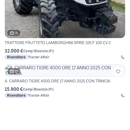
16
TRATTORE FRUTTETO LAMBORGHINI SPIRE 105 F 100 CV C
32.000 €
Campi Bisenzio
(
FI
)
Rivenditore
Tractor Affair
15
A. CARRARO TIGRE 4000 ORE 17 ANNO 2025 CON TRINCIA
15.900 €
Campi Bisenzio
(
FI
)
Rivenditore
Tractor Affair