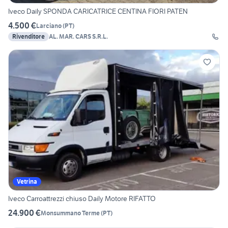
Iveco Daily SPONDA CARICATRICE CENTINA FIORI PATEN
4.500 €
Larciano
(
PT
)
Rivenditore
AL. MAR. CARS S.R.L.
Vetrina
Iveco Carroattrezzi chiuso Daily Motore RIFATTO
24.900 €
Monsummano Terme
(
PT
)