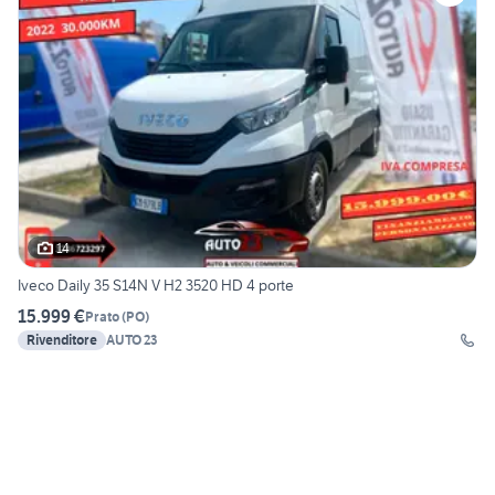
14
Iveco Daily 35 S14N V H2 3520 HD 4 porte
15.999 €
Prato
(
PO
)
Rivenditore
AUTO 23