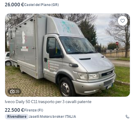
26.000 €
Castel del Piano
(
GR
)
26
Iveco Daily 50 C11 trasporto per 3 cavalli patente
22.500 €
Firenze
(
FI
)
Rivenditore
Jaselli Motors broker ITALIA