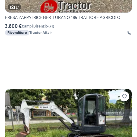
17
FRESA ZAPPATRICE BERTI URANO 185 TRATTORE AGRICOLO
3.800 €
Campi Bisenzio
(
FI
)
Rivenditore
Tractor Affair