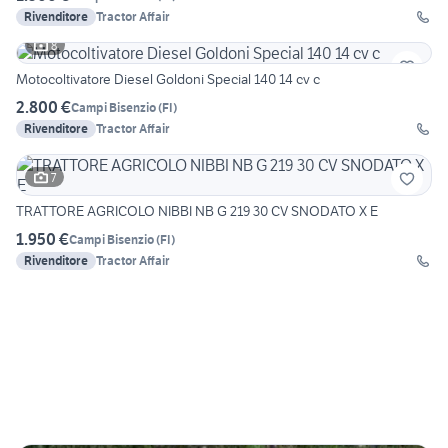
Rivenditore
Tractor Affair
8
Motocoltivatore Diesel Goldoni Special 140 14 cv c
2.800 €
Campi Bisenzio
(
FI
)
Rivenditore
Tractor Affair
7
TRATTORE AGRICOLO NIBBI NB G 219 30 CV SNODATO X E
1.950 €
Campi Bisenzio
(
FI
)
Rivenditore
Tractor Affair