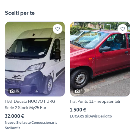
Scelti per te
16
3
FIAT Ducato NUOVO FURG
Fiat Punto 1.1 - neopatentati
Serie 2 Stock My25 Fur...
1.500 €
32.000 €
LUCARS di Devis Beriotto
Nuova Sicilauto Concessionaria
Stellantis