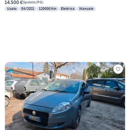
14.500 €
Spoleto
(
PG
)
Usato
04/2021
120000 Km
Elettrica
Manuale