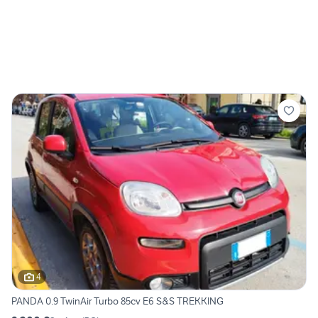
4
PANDA 0.9 TwinAir Turbo 85cv E6 S&S TREKKING