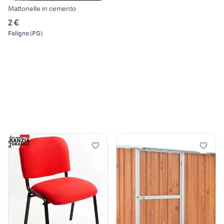
Mattonelle in cemento
2 €
Foligno
(
PG
)