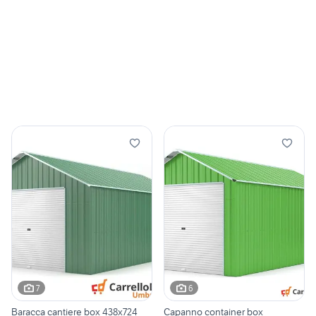
7
6
Baracca cantiere box 438x724
Capanno container box