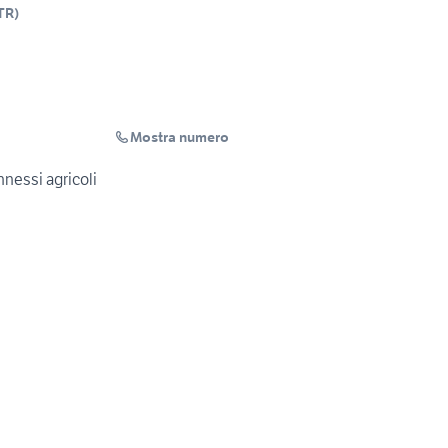
TR
)
Mostra numero
nessi agricoli