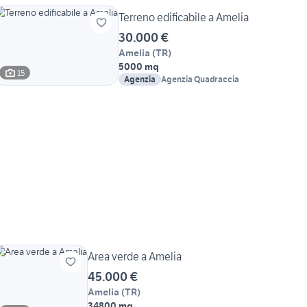
Terreno edificabile a Amelia
30.000 €
Amelia
(
TR
)
5000 mq
15
Agenzia
Agenzia Quadraccia
Area verde a Amelia
45.000 €
Amelia
(
TR
)
34800 mq