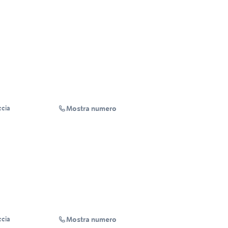
Mostra numero
ccia
Mostra numero
ccia