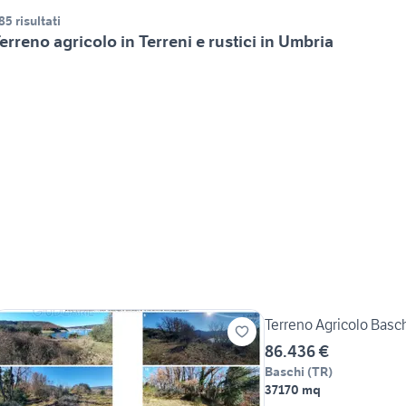
85 risultati
erreno agricolo in Terreni e rustici in Umbria
Terreno Agricolo Basc
86.436 €
Baschi
(
TR
)
37170 mq