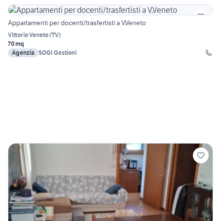
Appartamenti per docenti/trasfertisti a V.Veneto
Vittorio Veneto
(
TV
)
70 mq
Agenzia
SOGI Gestioni