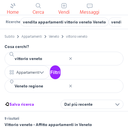
Home
Cerca
Vendi
Messaggi
vendita appartamenti vittorio veneto Veneto
vendita 
Ricerche
Subito
Appartamenti
Veneto
vittorio veneto
Cosa cerchi?
Filtri
Appartamenti
Salva ricerca
Dal più recente
9 risultati
Vittorio veneto - Affitto appartamenti in Veneto