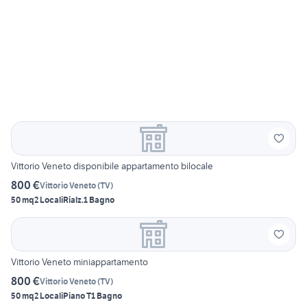
Vittorio Veneto disponibile appartamento bilocale
800 €
Vittorio Veneto
(
TV
)
50 mq
2 Locali
Rialz.
1 Bagno
Vittorio Veneto miniappartamento
800 €
Vittorio Veneto
(
TV
)
50 mq
2 Locali
Piano T
1 Bagno