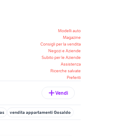
Modelli auto
Magazine
Consigli per la vendita
Negozi e Aziende
Subito per le Aziende
Assistenza
Ricerche salvate
Preferiti
Vendi
as
vendita appartamenti Gosaldo
appartamenti alpago
appar