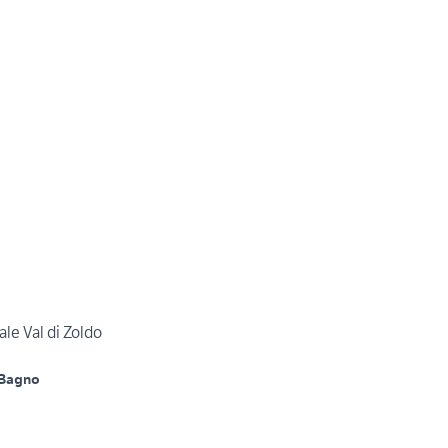
le Val di Zoldo
 Bagno