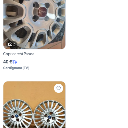
2
Copricerchi Panda
40 €
Cordignano
(
TV
)