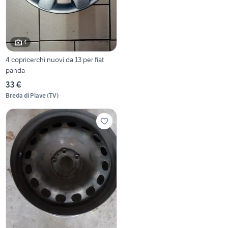
4
4 copricerchi nuovi da 13 per fiat
panda
33 €
Breda di Piave
(
TV
)