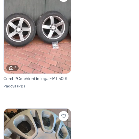
2
Cerchi/Cerchioni in lega FIAT 500L
Padova
(
PD
)