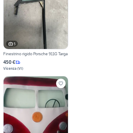
5
Finestrino rigido Porsche 911G Targa
450 €
Vicenza
(
VI
)