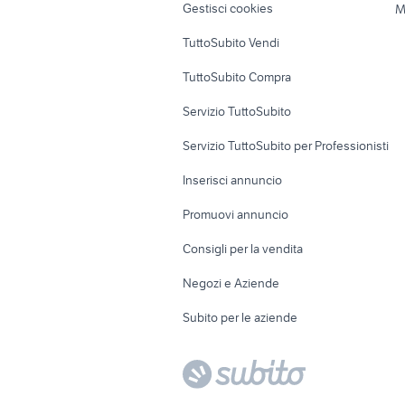
Gestisci cookies
M
Uffici e Locali
TuttoSubito Vendi
commerciali
TuttoSubito Compra
Servizio TuttoSubito
Servizio TuttoSubito per Professionisti
Inserisci annuncio
Promuovi annuncio
Consigli per la vendita
Negozi e Aziende
Subito per le aziende