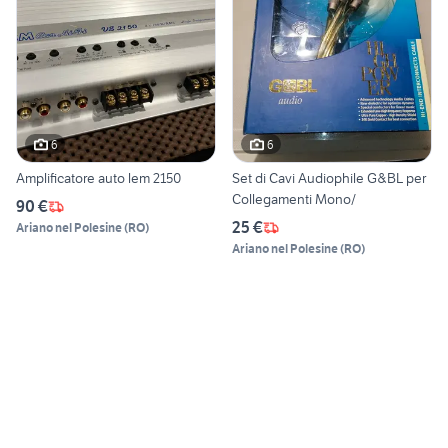
6
6
Amplificatore auto lem 2150
Set di Cavi Audiophile G&BL per
Collegamenti Mono/
90 €
25 €
Ariano nel Polesine
(
RO
)
Ariano nel Polesine
(
RO
)