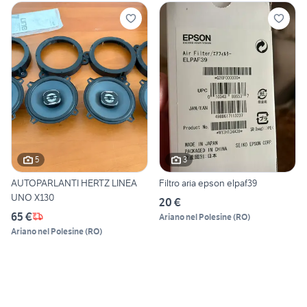
5
3
AUTOPARLANTI HERTZ LINEA
Filtro aria epson elpaf39
UNO X130
20 €
65 €
Ariano nel Polesine
(
RO
)
Ariano nel Polesine
(
RO
)