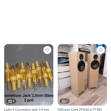
4
6
Lotto 9 Connettori Jack 3,5 mm
Diffusori Ciare PH250 e PT383