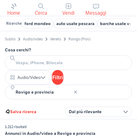
Home
Cerca
Vendi
Messaggi
ford mondeo
auto usate pescara
barche usate vene
Ricerche
Subito
Audio/video
Veneto
Rovigo (Prov)
Cosa cerchi?
Filtri
Audio/Video
Salva ricerca
Dal più rilevante
1.212 risultati
Annunci in Audio/video a Rovigo e provincia