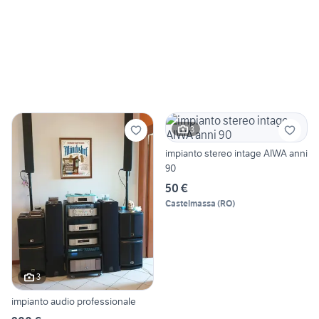
3
impianto stereo intage AIWA anni
90
50 €
Castelmassa
(
RO
)
3
impianto audio professionale