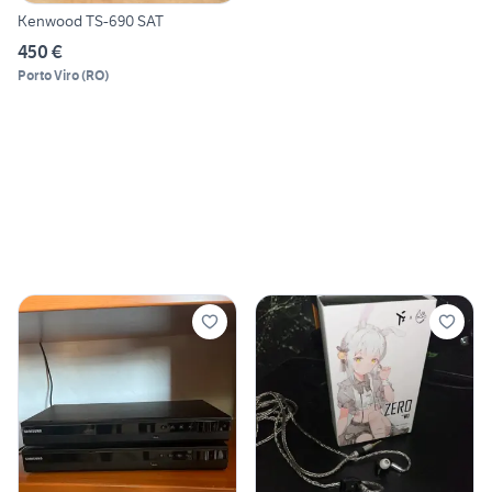
Kenwood TS-690 SAT
450 €
Porto Viro
(
RO
)