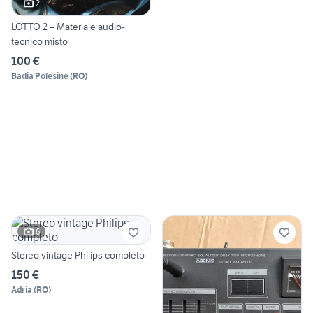
2
LOTTO 2 – Materiale audio-
tecnico misto
100 €
Badia Polesine
(
RO
)
6
Stereo vintage Philips completo
150 €
Adria
(
RO
)