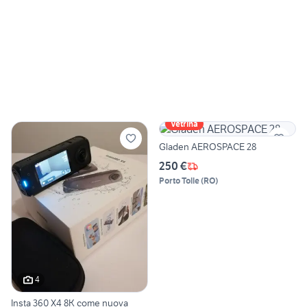
Vetrina
Gladen AEROSPACE 28
250 €
Porto Tolle
(
RO
)
4
Insta 360 X4 8K come nuova