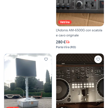
Vetrina
L'Adonis AM-6500G con scatola
e cavo originale
280 €
Porto Viro
(
RO
)