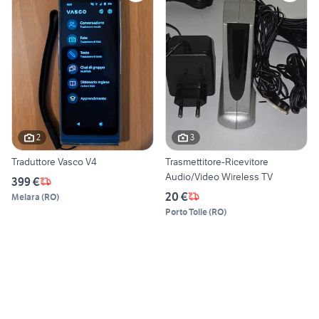
2
3
Traduttore Vasco V4
Trasmettitore-Ricevitore
Audio/Video Wireless TV
399 €
20 €
Melara
(
RO
)
Porto Tolle
(
RO
)