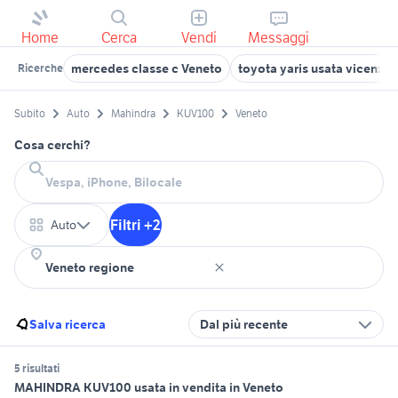
Home
Cerca
Vendi
Messaggi
mercedes classe c Veneto
toyota yaris usata vicenza
Ricerche
Subito
Auto
Mahindra
KUV100
Veneto
Cosa cerchi?
Filtri +2
Auto
Salva ricerca
Dal più recente
5 risultati
MAHINDRA KUV100 usata in vendita in Veneto