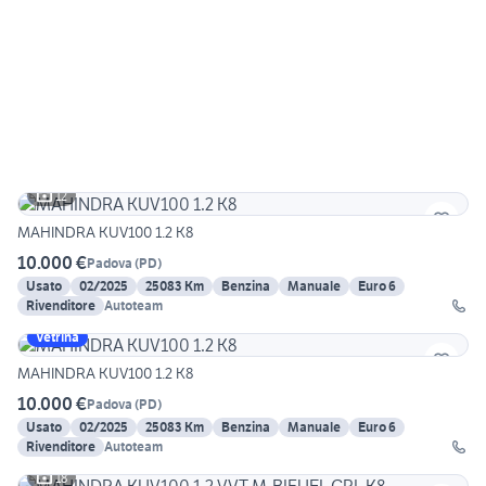
12
MAHINDRA KUV100 1.2 K8
10.000 €
Padova
(
PD
)
Usato
02/2025
25083 Km
Benzina
Manuale
Euro 6
Rivenditore
Autoteam
Vetrina
MAHINDRA KUV100 1.2 K8
10.000 €
Padova
(
PD
)
Usato
02/2025
25083 Km
Benzina
Manuale
Euro 6
Rivenditore
Autoteam
18