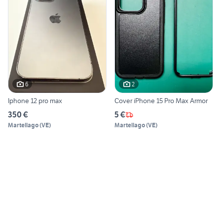
6
2
Iphone 12 pro max
Cover iPhone 15 Pro Max Armor
350 €
5 €
Martellago
(
VE
)
Martellago
(
VE
)