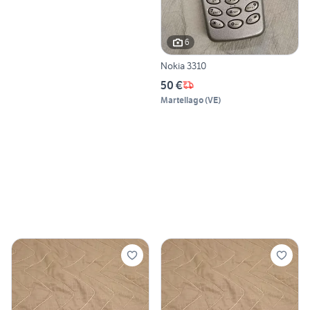
6
Nokia 3310
50 €
Martellago
(
VE
)