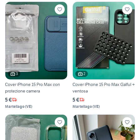
3
2
Cover iPhone 15 Pro Max con
Cover iPhone 15 Pro Max Galful +
protezione camera
ventosa
5 €
5 €
Martellago
(
VE
)
Martellago
(
VE
)