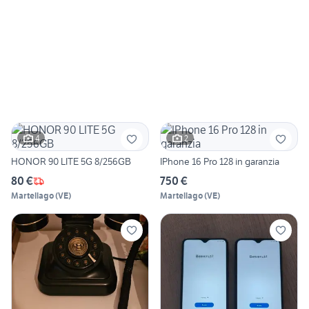
4
2
HONOR 90 LITE 5G 8/256GB
IPhone 16 Pro 128 in garanzia
80 €
750 €
Martellago
(
VE
)
Martellago
(
VE
)