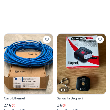
3
Cavo Ethernet
Salvavita Beghelli
27 €
1 €