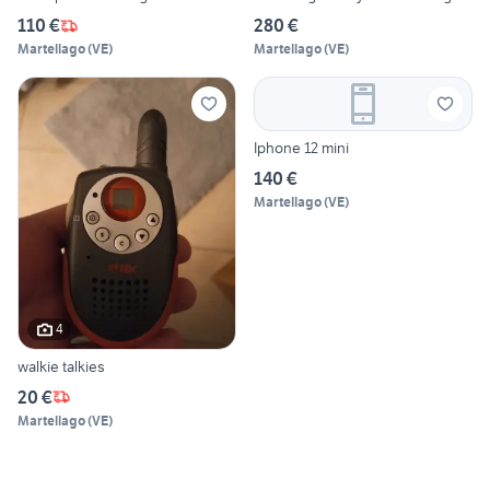
110 €
280 €
Martellago
(
VE
)
Martellago
(
VE
)
Iphone 12 mini
140 €
Martellago
(
VE
)
4
walkie talkies
20 €
Martellago
(
VE
)