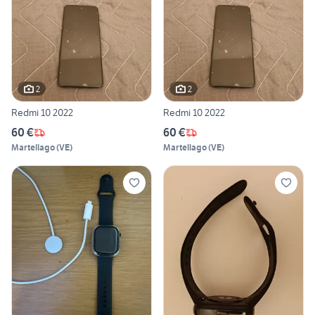
2
2
Redmi 10 2022
Redmi 10 2022
60 €
60 €
Martellago
(
VE
)
Martellago
(
VE
)