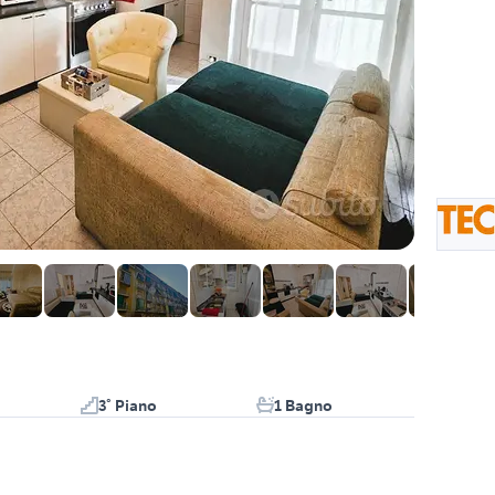
3° Piano
1 Bagno