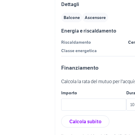
Dettagli
Balcone
Ascensore
Energia e riscaldamento
Riscaldamento
Cen
Classe energetica
Finanziamento
Calcola la rata del mutuo per l'acqu
Importo
Dur
Calcola subito