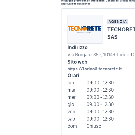
Messaggio promozionale. Informazioni Generali sul Credito Immobi
approvazione della Banca.
AGENZIA
TECNORET
SAS
Indirizzo
Via Borgaro, 86c, 10149 Torino TO,
Sito web
https://torino8.tecnorete.it
Orari
lun
09:00 - 12:30
mar
09:00 - 12:30
mer
09:00 - 12:30
gio
09:00 - 12:30
ven
09:00 - 12:30
sab
09:00 - 12:30
dom
Chiuso