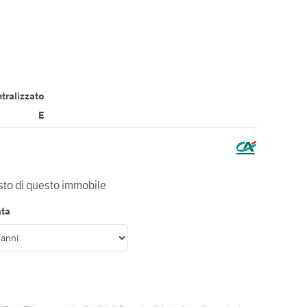
tralizzato
E
isto di questo immobile
ata