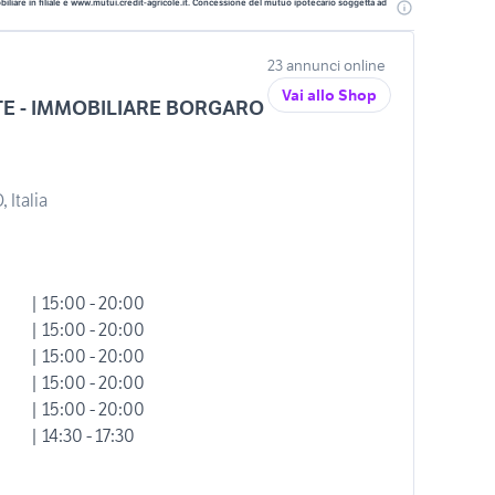
liare in filiale e www.mutui.credit-agricole.it. Concessione del mutuo ipotecario soggetta ad
23 annunci online
Vai allo Shop
E - IMMOBILIARE BORGARO
 Italia
| 15:00 - 20:00
| 15:00 - 20:00
| 15:00 - 20:00
| 15:00 - 20:00
| 15:00 - 20:00
| 14:30 - 17:30