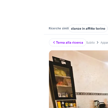
stanze in affitto torino
Ricerche
simili
Torna alla ricerca
Subito
Appar