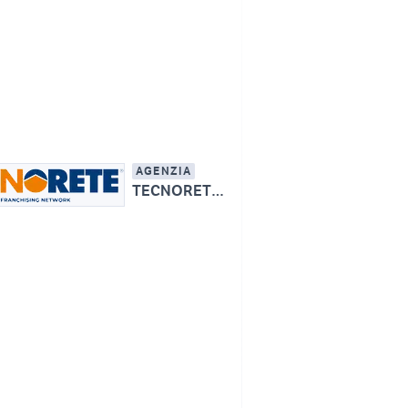
AGENZIA
TECNORETE - IMMOBILIARE BORGARO SAS