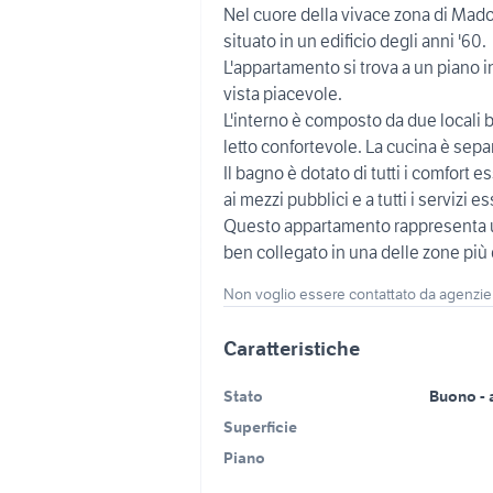
Nel cuore della vivace zona di Ma
situato in un edificio degli anni '60.
L'appartamento si trova a un piano
vista piacevole.
L'interno è composto da due locali 
letto confortevole. La cucina è separ
Il bagno è dotato di tutti i comfort 
ai mezzi pubblici e a tutti i servizi 
Questo appartamento rappresenta un
ben collegato in una delle zone più 
Non voglio essere contattato da agenzie
Caratteristiche
Stato
Buono - 
Superficie
Piano