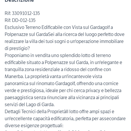
Rif: 33091012-135
Rif: DD-012-135
Esclusivo Terreno Edificabile con Vista sul Gardagolf a
Polpenazze sul GardaSei alla ricerca del luogo perfetto dove
realizzare la villa dei tuoi sogni o un'operazione immobiliare
di prestigio?
Proponiamo in vendita uno splendido lotto di terreno
edificabile situato a Polpenazze sul Garda, in un'elegante e
tranquilla zona residenziale a ridosso del confine con
Manerba. La proprietà vanta un'incantevole vista
panoramica sul rinomato Gardagolf, offrendo una cornice
verde e prestigiosa, ideale per chi cerca privacy e bellezza
paesaggistica senza rinunciare alla vicinanza ai principali
servizi del Lago di Garda.
Dettagli Tecnici della ProprietàIl lotto offre ampi spazi e
un'eccellente capacità edificatoria, perfetta per assecondare
diverse esigenze progettuali: