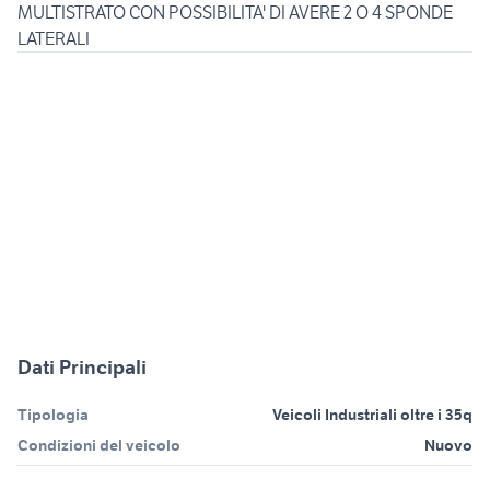
MULTISTRATO CON POSSIBILITA' DI AVERE 2 O 4 SPONDE
Dati Principali
Tipologia
Veicoli Industriali oltre i 35q
Condizioni del veicolo
Nuovo