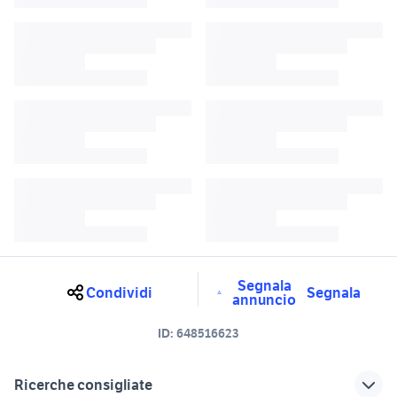
Segnala
Condividi
Segnala
annuncio
ID:
648516623
Ricerche consigliate