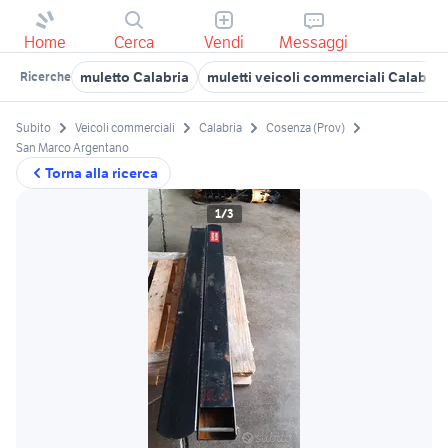
Home
Cerca
Vendi
Messaggi
muletto Calabria
muletti veicoli commerciali Calabria
Ricerche
Subito
Veicoli commerciali
Calabria
Cosenza (Prov)
San Marco Argentano
Torna alla ricerca
1/3