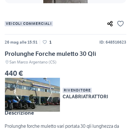
VEICOLI COMMERCIALI
26 mag alle 15:51
1
ID: 648516623
Prolunghe Forche muletto 30 Qli
San Marco Argentano (CS)
440 €
RIVENDITORE
CALABRIATRATTORI
Descrizione
Prolunghe forche muletto vari portata 30 qli lunghezza da