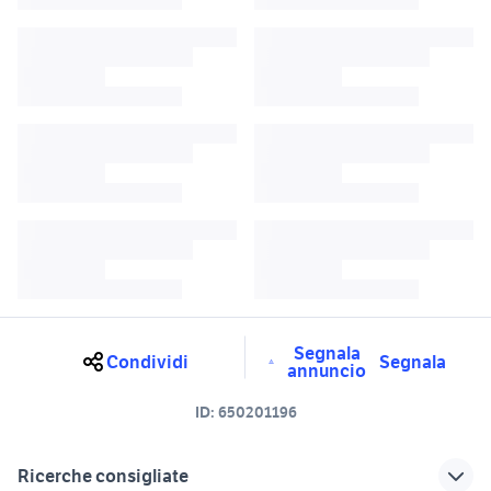
Segnala
Condividi
Segnala
annuncio
ID:
650201196
Ricerche consigliate