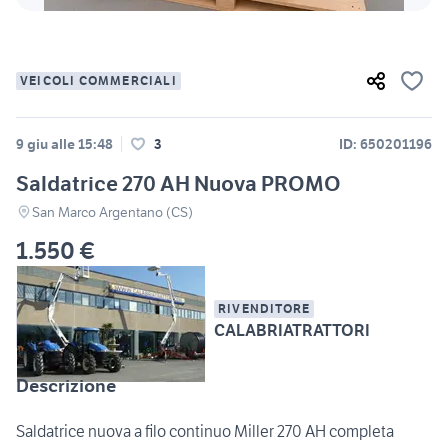
VEICOLI COMMERCIALI
9 giu alle 15:48
3
ID: 650201196
Saldatrice 270 AH Nuova PROMO
San Marco Argentano (CS)
1.550 €
RIVENDITORE
CALABRIATRATTORI
Descrizione
Saldatrice nuova a filo continuo Miller 270 AH completa