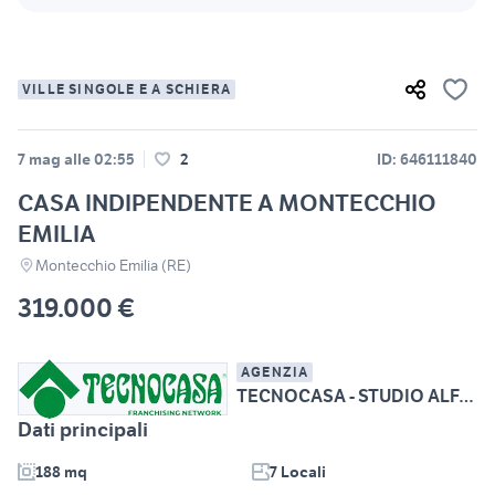
VILLE SINGOLE E A SCHIERA
7 mag alle 02:55
2
ID: 646111840
CASA INDIPENDENTE A MONTECCHIO
EMILIA
Montecchio Emilia (RE)
319.000 €
AGENZIA
TECNOCASA - STUDIO ALFA SRL
Dati principali
188 mq
7 Locali