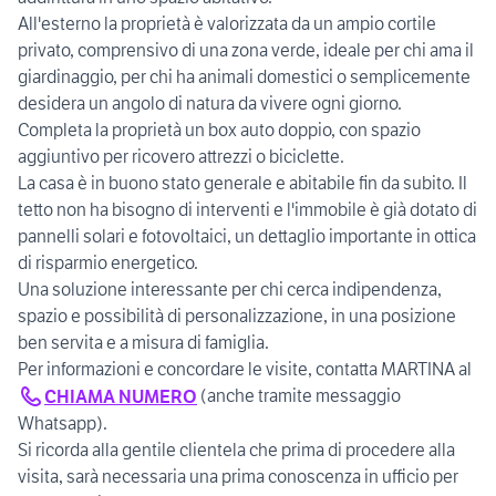
All'esterno la proprietà è valorizzata da un ampio cortile
privato, comprensivo di una zona verde, ideale per chi ama il
giardinaggio, per chi ha animali domestici o semplicemente
desidera un angolo di natura da vivere ogni giorno.
Completa la proprietà un box auto doppio, con spazio
aggiuntivo per ricovero attrezzi o biciclette.
La casa è in buono stato generale e abitabile fin da subito. Il
tetto non ha bisogno di interventi e l'immobile è già dotato di
pannelli solari e fotovoltaici, un dettaglio importante in ottica
di risparmio energetico.
Una soluzione interessante per chi cerca indipendenza,
spazio e possibilità di personalizzazione, in una posizione
ben servita e a misura di famiglia.
Per informazioni e concordare le visite, contatta MARTINA al
(anche tramite messaggio
CHIAMA NUMERO
Whatsapp).
Si ricorda alla gentile clientela che prima di procedere alla
visita, sarà necessaria una prima conoscenza in ufficio per