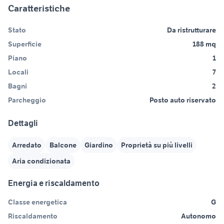
Caratteristiche
Stato
Da ristrutturare
Superficie
188 mq
Piano
1
Locali
7
Bagni
2
Parcheggio
Posto auto riservato
Dettagli
Arredato
Balcone
Giardino
Proprietà su più livelli
Aria condizionata
Energia e riscaldamento
Classe energetica
G
Riscaldamento
Autonomo