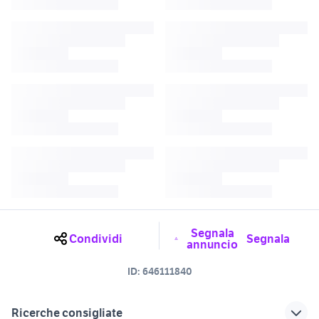
Segnala
Condividi
Segnala
annuncio
ID:
646111840
Ricerche consigliate