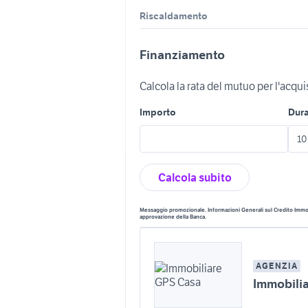
Riscaldamento
Finanziamento
Calcola la rata del mutuo per l'acqu
Importo
Dur
Calcola subito
Messaggio promozionale. Informazioni Generali sul Credito Immobi
approvazione della Banca.
AGENZIA
Immobili