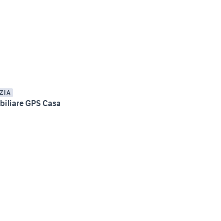
ZIA
iliare GPS Casa