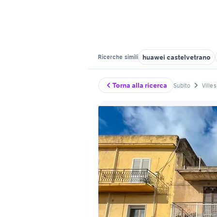
huawei castelvetrano
Ricerche
simili
Torna alla ricerca
Subito
Ville 