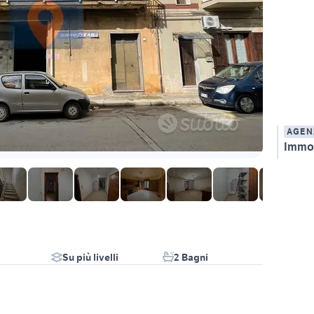
AGEN
Immob
Su più livelli
2 Bagni