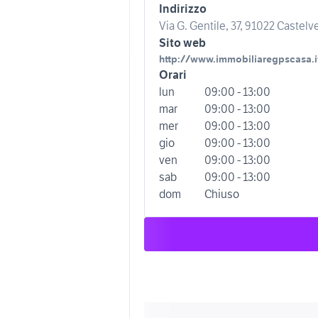
Indirizzo
Via G. Gentile, 37, 91022 Castelve
Sito web
http://www.immobiliaregpscasa.i
Orari
lun
09:00 - 13:00
mar
09:00 - 13:00
mer
09:00 - 13:00
gio
09:00 - 13:00
ven
09:00 - 13:00
sab
09:00 - 13:00
dom
Chiuso