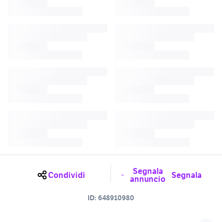
Segnala
Condividi
Segnala
annuncio
ID:
648910980