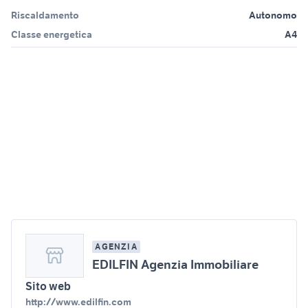
Riscaldamento
Autonomo
Classe energetica
A4
AGENZIA
EDILFIN Agenzia Immobiliare
Sito web
http://www.edilfin.com