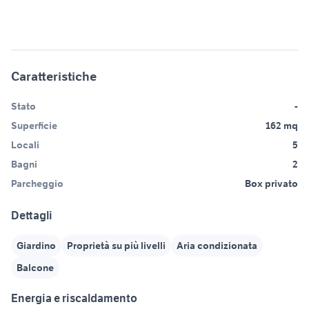
Caratteristiche
Stato
-
Superficie
162 mq
Locali
5
Bagni
2
Parcheggio
Box privato
Dettagli
Giardino
Proprietà su più livelli
Aria condizionata
Balcone
Energia e riscaldamento