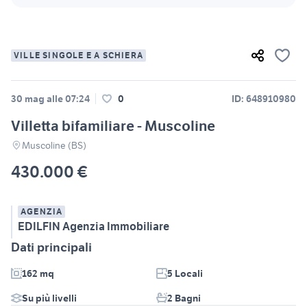
VILLE SINGOLE E A SCHIERA
30 mag alle 07:24
0
ID: 648910980
Villetta bifamiliare - Muscoline
Muscoline (BS)
430.000 €
AGENZIA
EDILFIN Agenzia Immobiliare
Dati principali
162 mq
5 Locali
Su più livelli
2 Bagni