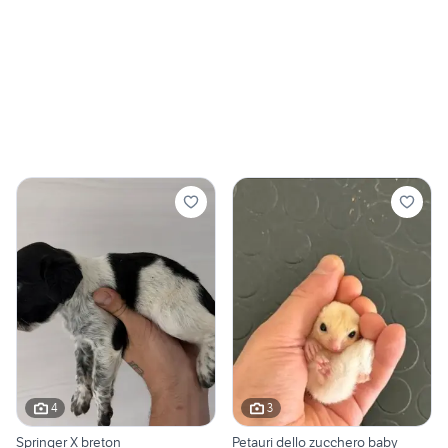
4
3
Springer X breton
Petauri dello zucchero baby