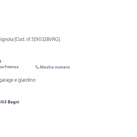
ignola [Cod. rif 3190328VRG]
i
Mostra numero
sa Potenza
garage e giardino
lli
3 Bagni