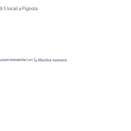
di 5 locali a Pignola
Mostra numero
zioni immobiliari srl