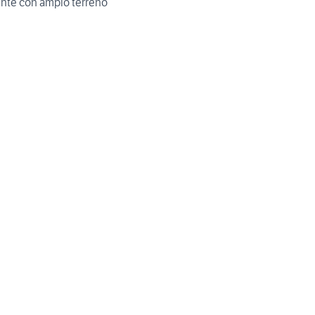
nte con ampio terreno