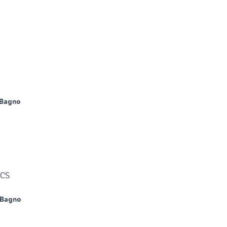
 Bagno
 CS
 Bagno