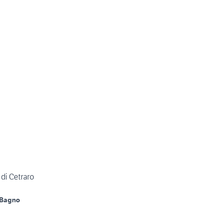
 di Cetraro
 Bagno