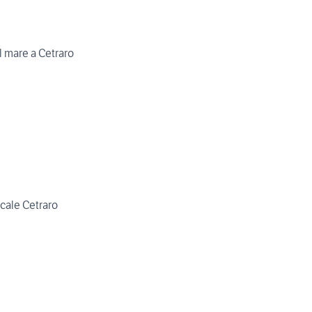
 mare a Cetraro
ale Cetraro