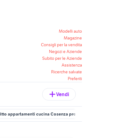
Modelli auto
Magazine
Consigli per la vendita
Negozi e Aziende
Subito per le Aziende
Assistenza
Ricerche salvate
Preferiti
Vendi
fitto appartamenti cucina Cosenza provincia
case in vendita rende