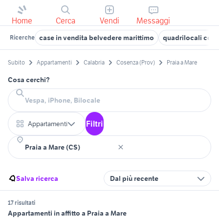
Home
Cerca
Vendi
Messaggi
case in vendita belvedere marittimo
quadrilocali cos
Ricerche
Subito
Appartamenti
Calabria
Cosenza (Prov)
Praia a Mare
Cosa cerchi?
Filtri
Appartamenti
Salva ricerca
Dal più recente
17 risultati
Appartamenti in affitto a Praia a Mare