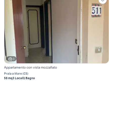
3
Appartamento con vista mozzafiato
Praia a Mare
(
CS
)
58 mq
3 Locali
1 Bagno