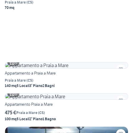
Praia a Mare
(
CS
)
70 mq
5
Appartamento a Praia a Mare
Praia a Mare
(
CS
)
140 mq
5 Locali
3° Piano
2 Bagni
6
Appartamento Praia a Mare
475 €
Praia a Mare
(
CS
)
100 mq
5 Locali
2° Piano
1 Bagno