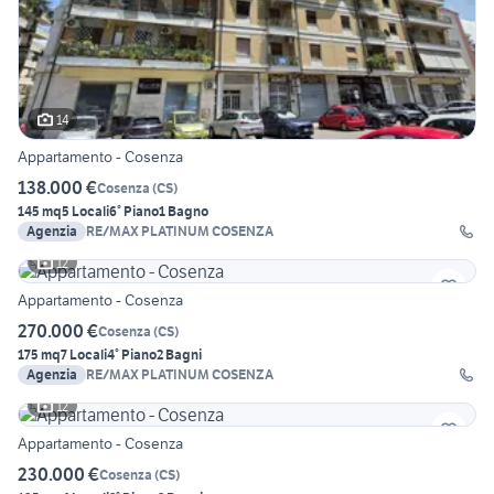
14
Appartamento - Cosenza
138.000 €
Cosenza
(
CS
)
145 mq
5 Locali
6° Piano
1 Bagno
Agenzia
RE/MAX PLATINUM COSENZA
12
Appartamento - Cosenza
270.000 €
Cosenza
(
CS
)
175 mq
7 Locali
4° Piano
2 Bagni
Agenzia
RE/MAX PLATINUM COSENZA
12
Appartamento - Cosenza
230.000 €
Cosenza
(
CS
)