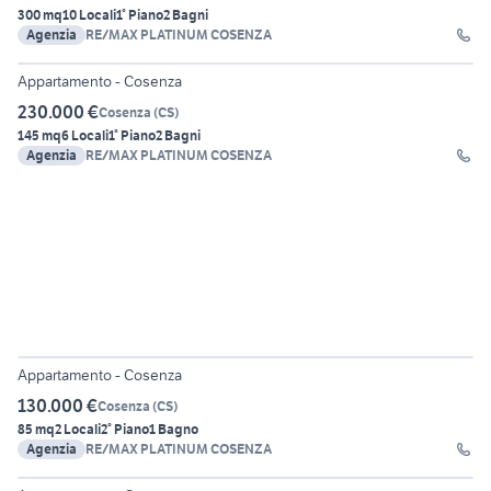
300 mq
10 Locali
1° Piano
2 Bagni
Agenzia
RE/MAX PLATINUM COSENZA
14
Appartamento - Cosenza
230.000 €
Cosenza
(
CS
)
145 mq
6 Locali
1° Piano
2 Bagni
Agenzia
RE/MAX PLATINUM COSENZA
14
Appartamento - Cosenza
130.000 €
Cosenza
(
CS
)
85 mq
2 Locali
2° Piano
1 Bagno
Agenzia
RE/MAX PLATINUM COSENZA
6