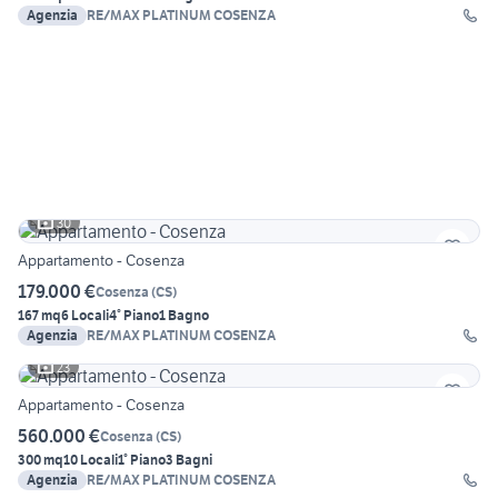
Agenzia
RE/MAX PLATINUM COSENZA
30
Appartamento - Cosenza
179.000 €
Cosenza
(
CS
)
167 mq
6 Locali
4° Piano
1 Bagno
Agenzia
RE/MAX PLATINUM COSENZA
23
Appartamento - Cosenza
560.000 €
Cosenza
(
CS
)
300 mq
10 Locali
1° Piano
3 Bagni
Agenzia
RE/MAX PLATINUM COSENZA