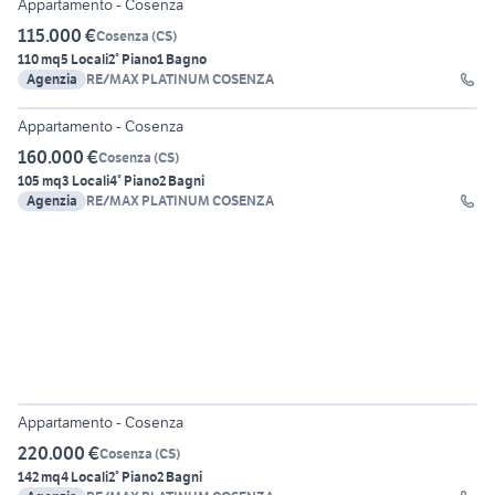
Appartamento - Cosenza
115.000 €
Cosenza
(
CS
)
110 mq
5 Locali
2° Piano
1 Bagno
Agenzia
RE/MAX PLATINUM COSENZA
10
Appartamento - Cosenza
160.000 €
Cosenza
(
CS
)
105 mq
3 Locali
4° Piano
2 Bagni
Agenzia
RE/MAX PLATINUM COSENZA
15
Appartamento - Cosenza
220.000 €
Cosenza
(
CS
)
142 mq
4 Locali
2° Piano
2 Bagni