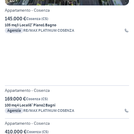
9
Appartamento - Cosenza
145.000 €
Cosenza
(
CS
)
105 mq
3 Locali
2° Piano
1 Bagno
Agenzia
RE/MAX PLATINUM COSENZA
7
Appartamento - Cosenza
169.000 €
Cosenza
(
CS
)
100 mq
4 Locali
6° Piano
2 Bagni
Agenzia
RE/MAX PLATINUM COSENZA
20
Appartamento - Cosenza
410.000 €
Cosenza
(
CS
)