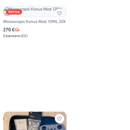
Vetrina
Microscopio Konus Mod. OPAL 20X
270 €
Catanzaro
(
CZ
)