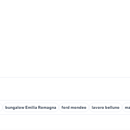
bungalow Emilia Romagna
ford mondeo
lavoro belluno
ma