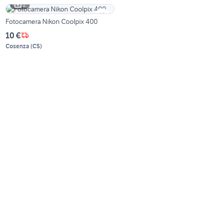
2
Fotocamera Nikon Coolpix 400
10 €
Cosenza
(
CS
)