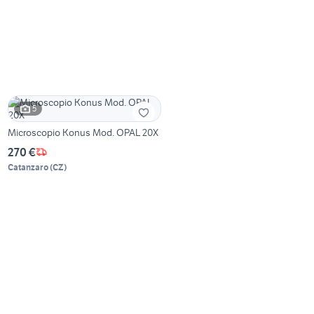
5
Microscopio Konus Mod. OPAL 20X
270 €
Catanzaro
(
CZ
)