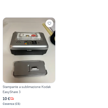
Stampante a sublimazione Kodak
EasyShare 3
10 €
Cosenza
(
CS
)