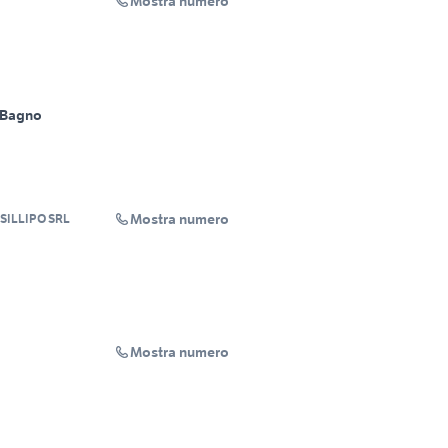
Mostra numero
 Bagno
Mostra numero
SILLIPO SRL
Mostra numero