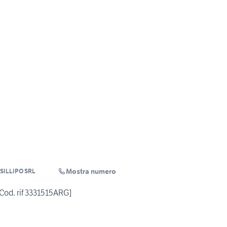
Mostra numero
SILLIPO SRL
Cod. rif 3331515ARG]