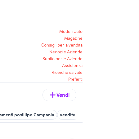
Modelli auto
Magazine
Consigli per la vendita
Negozi e Aziende
Subito per le Aziende
Assistenza
Ricerche salvate
Preferiti
Vendi
tamenti posillipo Campania
vendita appartamenti posillipo Napoli