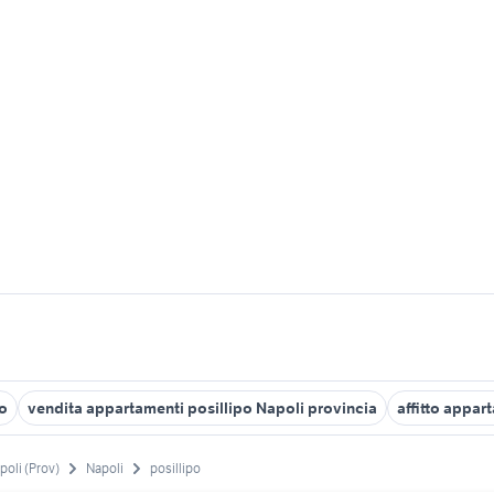
po
vendita appartamenti posillipo Napoli provincia
affitto appar
poli (Prov)
Napoli
posillipo