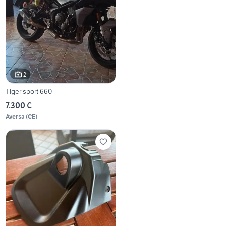
2
Tiger sport 660
7.300 €
Aversa
(
CE
)