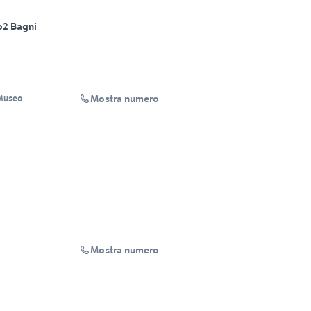
o
2 Bagni
Mostra numero
 Museo
Mostra numero