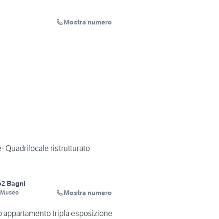
Mostra numero
 Quadrilocale ristrutturato
o
2 Bagni
Mostra numero
i Museo
 appartamento tripla esposizione