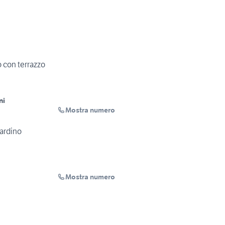
 con terrazzo
ni
Mostra numero
ardino
Mostra numero