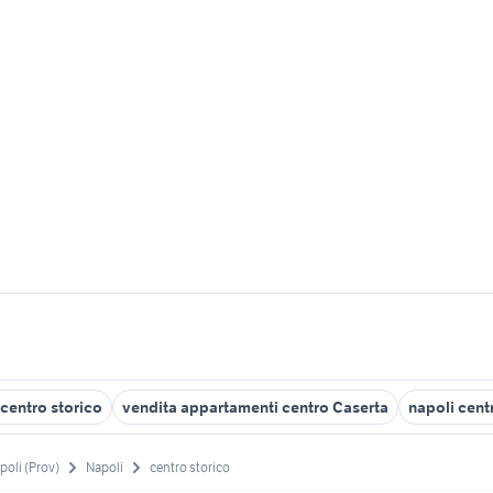
 centro storico
vendita appartamenti centro Caserta
napoli cent
poli (Prov)
Napoli
centro storico