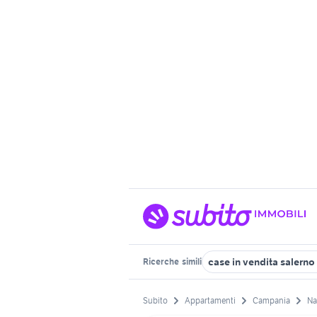
case in vendita salerno
Ricerche
simili
Subito
Appartamenti
Campania
Na