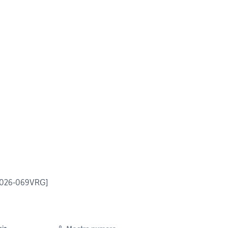
2026-069VRG]