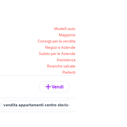
Modelli auto
Magazine
Consigli per la vendita
Negozi e Aziende
Subito per le Aziende
Assistenza
Ricerche salvate
Preferiti
Vendi
vendita appartamenti centro storico Palermo
vendita appartamen