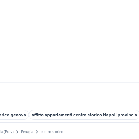
orico genova
affitto appartamenti centro storico Napoli provincia
ia (Prov)
Perugia
centro storico