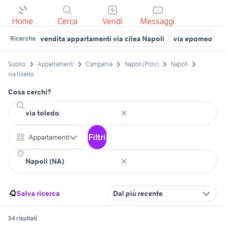
Home
Cerca
Vendi
Messaggi
vendita appartamenti via cilea Napoli
via epomeo so
Ricerche
Subito
Appartamenti
Campania
Napoli (Prov)
Napoli
via toledo
Cosa cerchi?
Filtri
Appartamenti
Salva ricerca
Dal più recente
34 risultati