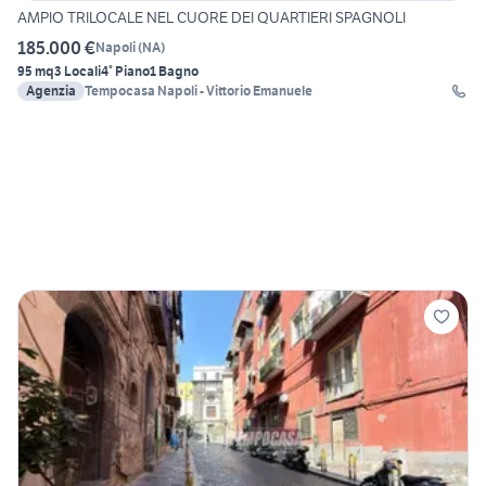
AMPIO TRILOCALE NEL CUORE DEI QUARTIERI SPAGNOLI
185.000 €
Napoli
(
NA
)
95 mq
3 Locali
4° Piano
1 Bagno
Agenzia
Tempocasa Napoli - Vittorio Emanuele