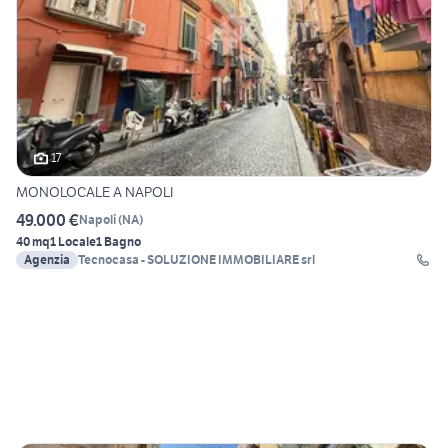
17
MONOLOCALE A NAPOLI
49.000 €
Napoli
(
NA
)
40 mq
1 Locale
1 Bagno
Agenzia
Tecnocasa - SOLUZIONE IMMOBILIARE srl