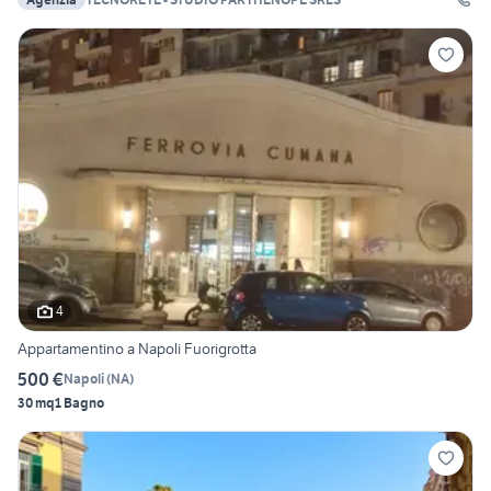
4
Appartamentino a Napoli Fuorigrotta
500 €
Napoli
(
NA
)
30 mq
1 Bagno