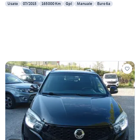
Usato
07/2015
165000 Km
Gpl
Manuale
Euro 6a