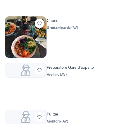
Cuoco
Grottaminarda
(
AV
)
Preparatore Gare d'appalto
Avellino
(
AV
)
Pulizie
Montoro
(
AV
)