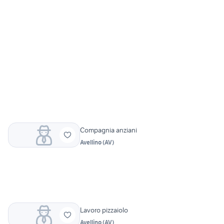
Compagnia anziani
Avellino
(
AV
)
Lavoro pizzaiolo
Avellino
(
AV
)