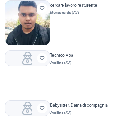
cercare lavoro resturente
Monteverde
(
AV
)
Tecnico Aba
Avellino
(
AV
)
Babysitter, Dama di compagnia
Avellino
(
AV
)