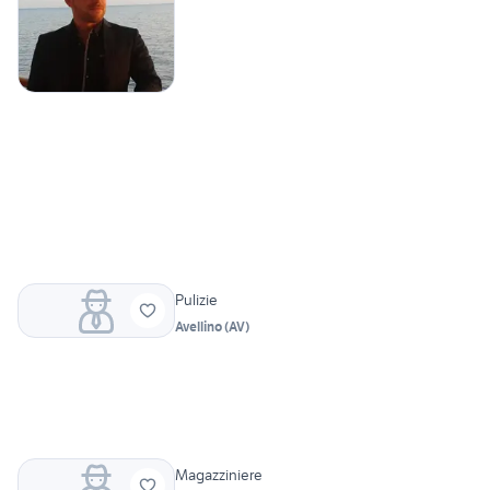
Pulizie
Avellino
(
AV
)
Magazziniere