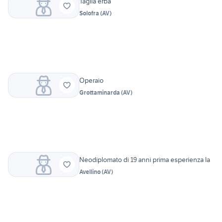
Taglia erba
Solofra
(
AV
)
Operaio
Grottaminarda
(
AV
)
Neodiplomato di 19 anni prima esperienza la
Avellino
(
AV
)