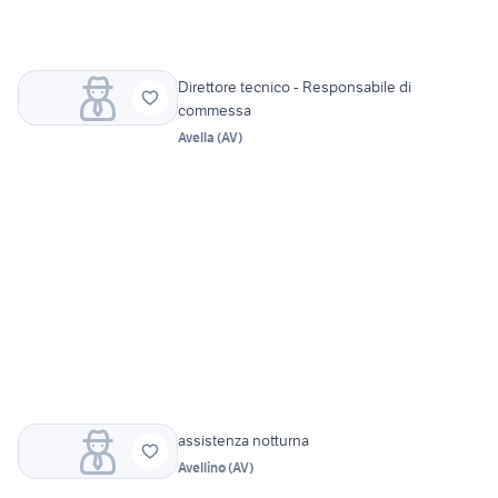
Direttore tecnico - Responsabile di
commessa
Avella
(
AV
)
assistenza notturna
Avellino
(
AV
)