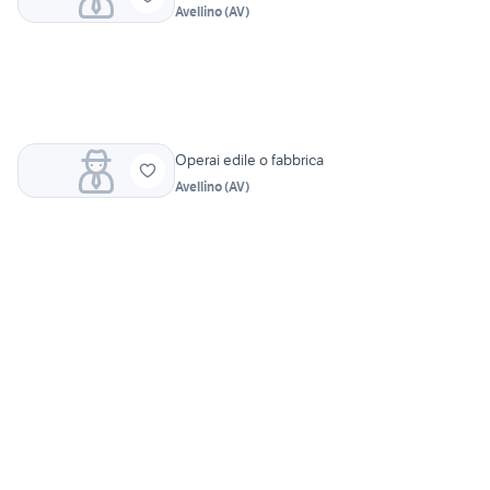
Avellino
(
AV
)
Operai edile o fabbrica
Avellino
(
AV
)