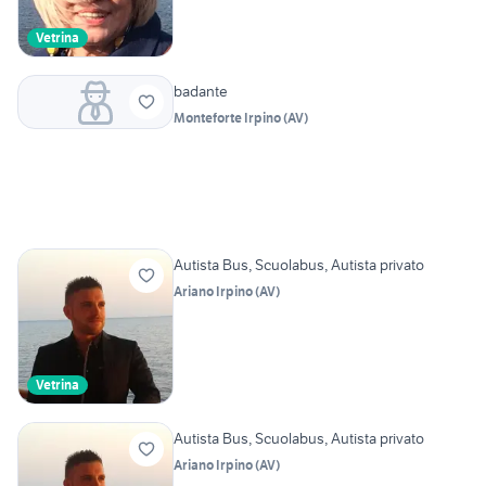
Vetrina
badante
Monteforte Irpino
(
AV
)
Autista Bus, Scuolabus, Autista privato
Ariano Irpino
(
AV
)
Vetrina
Autista Bus, Scuolabus, Autista privato
Ariano Irpino
(
AV
)