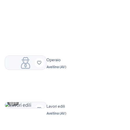
Operaio
Avellino
(
AV
)
6
Lavori edili
Avellino
(
AV
)