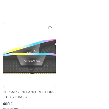
CORSAIR VENGEANCE RGB DDR5
32GB (2 x 16GB)
400 €