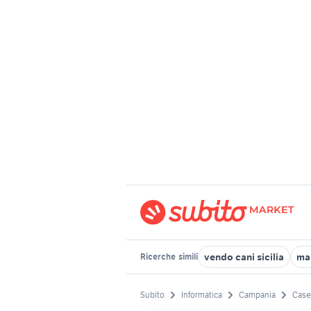
vendo cani sicilia
ma
Ricerche
simili
Subito
Informatica
Campania
Caser