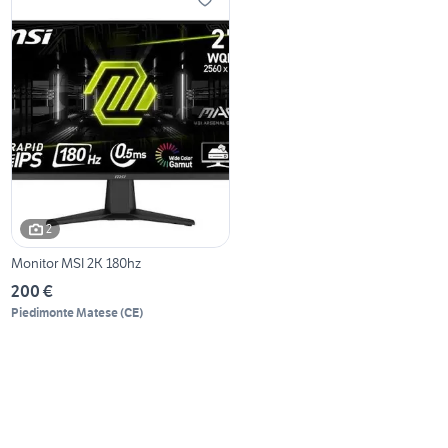
2
Monitor MSI 2K 180hz
200 €
Piedimonte Matese
(
CE
)