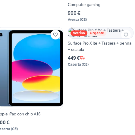
Computer gaming
900 €
Aversa
(
CE
)
Vetrina
Urgente
Surface Pro X lte + Tastiera + penna
+ scatola
449 €
Caserta
(
CE
)
pple iPad con chip A16
00 €
aserta
(
CE
)