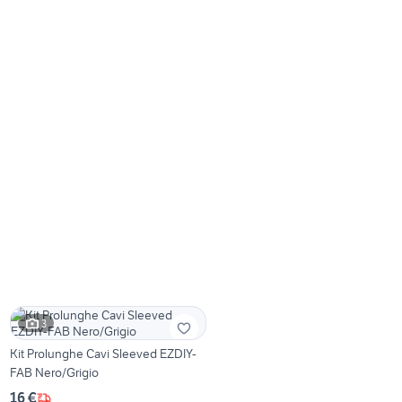
3
Kit Prolunghe Cavi Sleeved EZDIY-
FAB Nero/Grigio
16 €