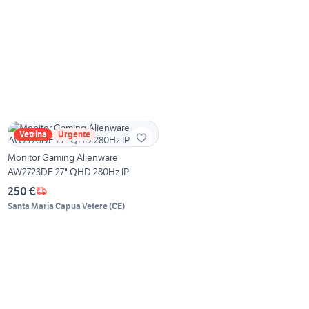
Vetrina
Urgente
Monitor Gaming Alienware
AW2723DF 27" QHD 280Hz IP
250 €
Santa Maria Capua Vetere
(
CE
)