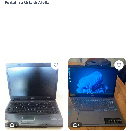
Portatili a Orta di Atella
3
6