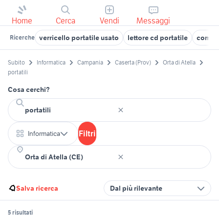
Home
Cerca
Vendi
Messaggi
verricello portatile usato
lettore cd portatile
comput
Ricerche
Subito
Informatica
Campania
Caserta (Prov)
Orta di Atella
portatili
Cosa cerchi?
Filtri
Informatica
Salva ricerca
Dal più rilevante
5 risultati