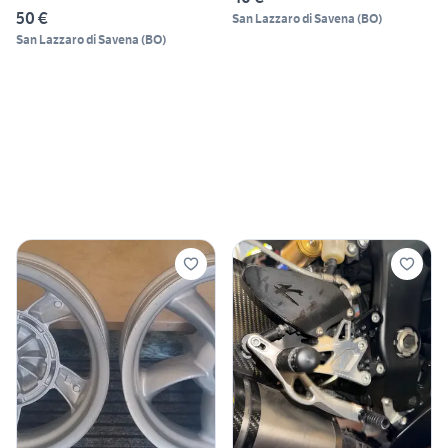
50 €
San Lazzaro di Savena
(
BO
)
San Lazzaro di Savena
(
BO
)