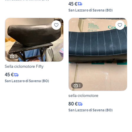
45 €
San Lazzaro di Savena
(
BO
)
3
Sella ciclomotore Fifty
45 €
San Lazzaro di Savena
(
BO
)
3
sella ciclomotore
80 €
San Lazzaro di Savena
(
BO
)