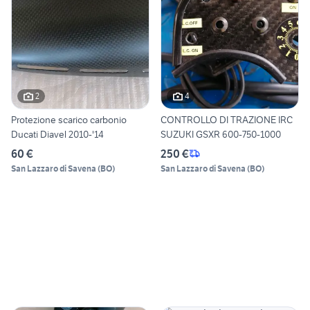
2
4
Protezione scarico carbonio
CONTROLLO DI TRAZIONE IRC
Ducati Diavel 2010-'14
SUZUKI GSXR 600-750-1000
60 €
250 €
San Lazzaro di Savena
(
BO
)
San Lazzaro di Savena
(
BO
)