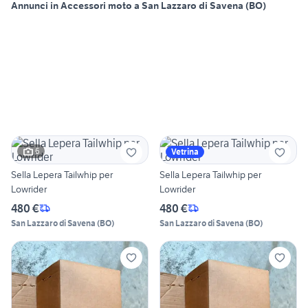
Annunci in Accessori moto a San Lazzaro di Savena (BO)
6
Vetrina
Sella Lepera Tailwhip per
Sella Lepera Tailwhip per
Lowrider
Lowrider
480 €
480 €
San Lazzaro di Savena
(
BO
)
San Lazzaro di Savena
(
BO
)