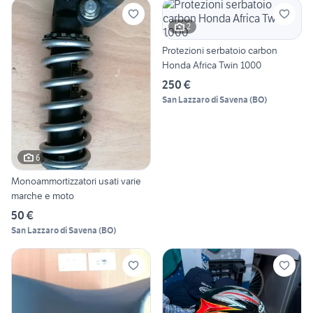
2
Protezioni serbatoio carbon
Honda Africa Twin 1000
250 €
San Lazzaro di Savena
(
BO
)
6
Monoammortizzatori usati varie
marche e moto
50 €
San Lazzaro di Savena
(
BO
)