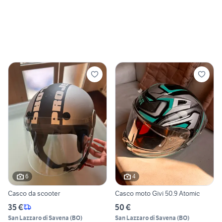
6
4
Casco da scooter
Casco moto Givi 50.9 Atomic
35 €
50 €
San Lazzaro di Savena
(
BO
)
San Lazzaro di Savena
(
BO
)