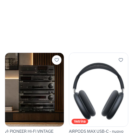
Vetrina
🎶 PIONEER HI-FI VINTAGE
AIRPODS MAX USB-C - nuovo