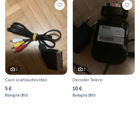
2
2
Cavo scart/audiovideo
Decoder Teleco
5 €
10 €
Bologna
(
BO
)
Bologna
(
BO
)