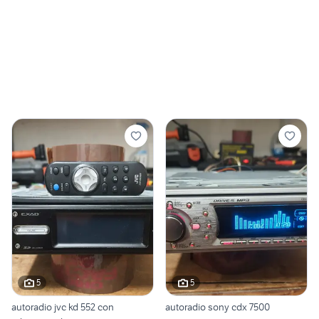
5
5
autoradio jvc kd 552 con
autoradio sony cdx 7500